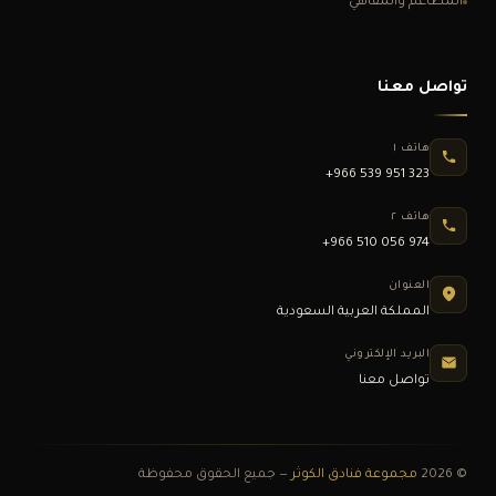
المطاعم والمقاهي
تواصل معنا
هاتف ١
+966 539 951 323
هاتف ٢
+966 510 056 974
العنوان
المملكة العربية السعودية
البريد الإلكتروني
تواصل معنا
© 2026
مجموعة فنادق الكوثر
— جميع الحقوق محفوظة