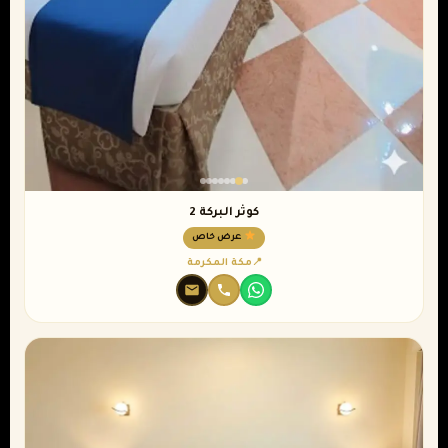
كوثر البركة 2
عرض خاص
مكة المكرمة