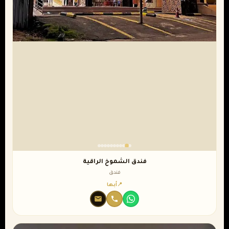
فندق الشموخ الراقية
فندق
أبها