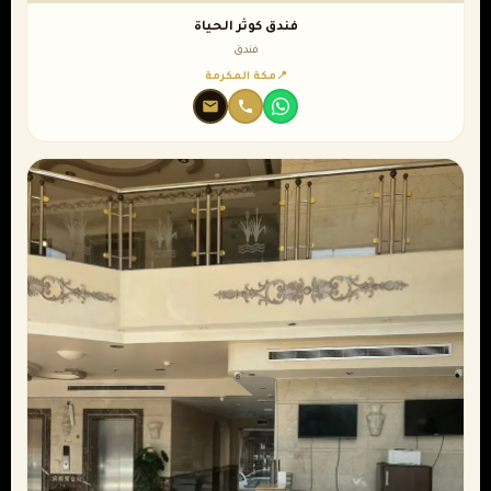
فندق كوثر الحياة
فندق
مكة المكرمة