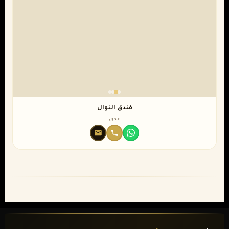
فندق النوال
فندق