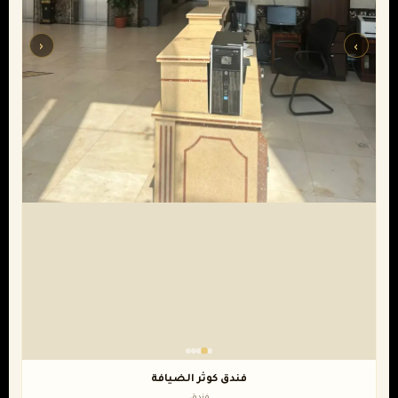
‹
›
فندق كوثر الضيافة