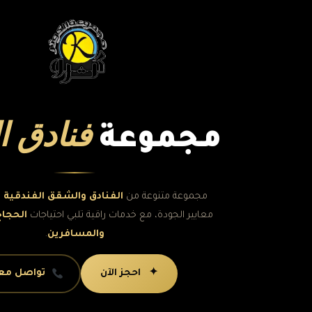
فنادق ا
مجموعة
مجموعة متنوعة من
الفنادق والشقق الفندقية
ا
معايير الجودة، مع خدمات راقية تلبي احتياجات
الحجاج
والمسافرين
.
✦ احجز الآن
تواصل معن