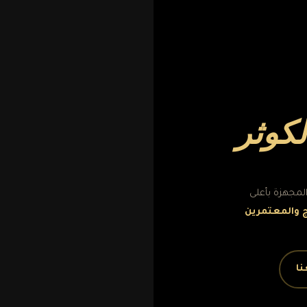
لكوثر
لمجهزة بأعلى
 والمعتمرين
ا