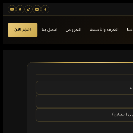
قنا
الغرف والأجنحة
العروض
اتصل بنا
احجز الآن