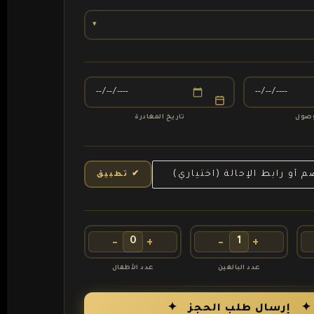
▾
وصول
تاريخ المغادرة
✔ تطبيق
−
+
−
+
عدد البالغين
عدد الأطفال
✦ إرسال طلب الحجز ✦